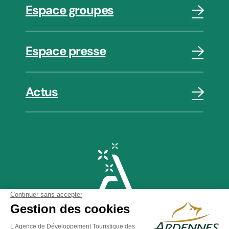
Espace groupes
Espace presse
Actus
Plan du site
-
Politique de confidentialité
-
Mentions légales
-