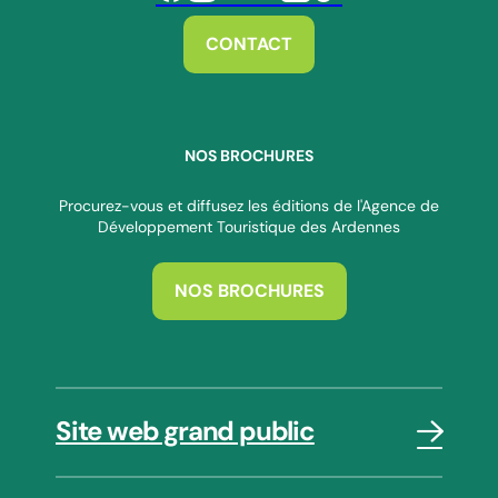
Suivez-nous sur Facebook
Suivez-nous sur Instagram
Suivez-nous sur Youtube
Suivez-nous sur Twitter
Suivez-nous sur Linkedin
Suivez-nous sur Tiktok
CONTACT
NOS BROCHURES
Procurez-vous et diffusez les éditions de l'Agence de
Développement Touristique des Ardennes
NOS BROCHURES
Site web grand public