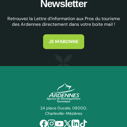
Newsletter
Retrouvez la Lettre d’information aux Pros du tourisme
des Ardennes directement dans votre boite mail !
JE M'ABONNE
ADT des Ardennes Pro
24 place Ducale, 08000,
Charleville-Mézières