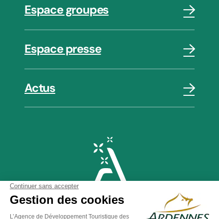
Espace groupes
Espace presse
Actus
Plan du site
-
Politique de confidentialité
-
Mentions légales
-