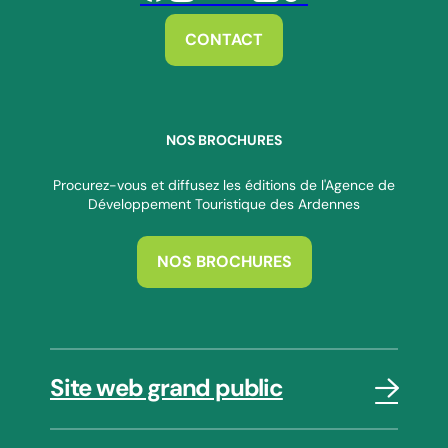
Suivez-nous sur Facebook
Suivez-nous sur Instagram
Suivez-nous sur Youtube
Suivez-nous sur Twitter
Suivez-nous sur Linkedin
Suivez-nous sur Tiktok
CONTACT
NOS BROCHURES
Procurez-vous et diffusez les éditions de l'Agence de
Développement Touristique des Ardennes
NOS BROCHURES
Site web grand public