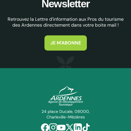
Newsletter
Retrouvez la Lettre d’information aux Pros du tourisme
des Ardennes directement dans votre boite mail !
JE M'ABONNE
ADT des Ardennes Pro
24 place Ducale, 08000,
Charleville-Mézières