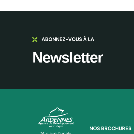
ABONNEZ-VOUS À LA
Newsletter
NOS BROCHURES
ADT des Ardennes Pro
24 place Ducale,